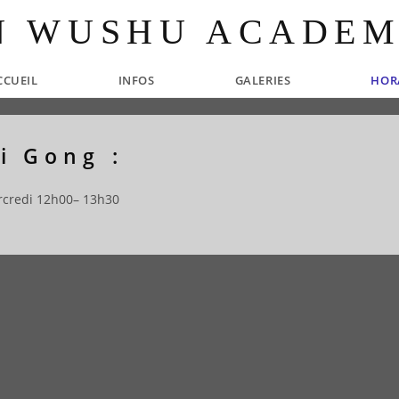
N WUSHU ACADEM
CCUEIL
INFOS
GALERIES
HOR
i Gong :
credi 12h00– 13h30